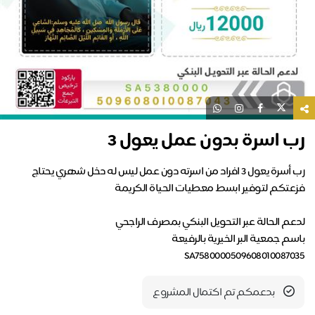
ب اسرة بدون عمل يعول 3
رب أسرة يعول 3 افراد من اسرته دون عمل ليس له دخل شهري يحتاج
SA75800005096080100870
بدعمكم تم اكتمال المشروع