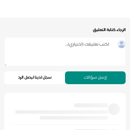
رجاء كتابة التعليق
إرسل سؤالك
سجل لدينا ليصل الرد