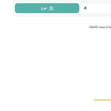
تبرع
لمدة سنه كاملة