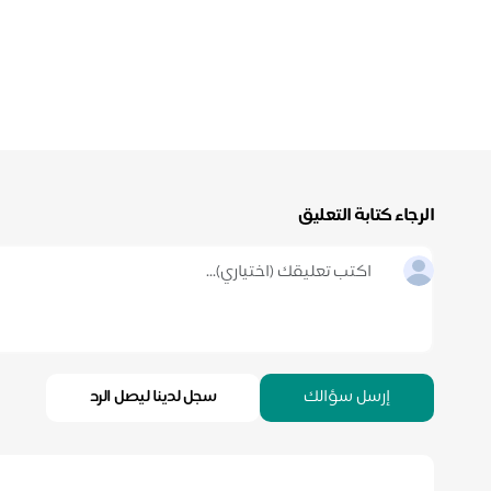
الرجاء كتابة التعليق
إرسل سؤالك
سجل لدينا ليصل الرد