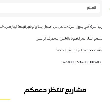
رب أسرة أمي يعول اسرته عاطل عن العمل يحتاج توفير قيمة ايجار منزله 
لدعم الحالة عبر التحويل البنكي بمصرف الراجحي
باسم جمعية البر الخيرية بالرفيعة
SA7580000509608010087035
مشاريع تنتظر دعمكم