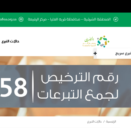
المنطقة الشرقية – محافظة قريه العليا – مركز الرفيعة
fiea.org.sa
حالات التبرع
تبرع سريع
الرئيسية
حالات التبرع