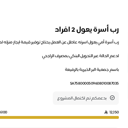
رب أسرة يعول 2 افراد
SA7580000509608010087035
بدعمكم تم اكتمال المشروع
%100
12,150