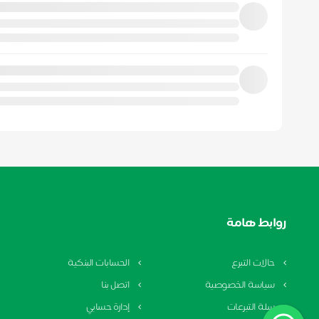
روابط هامة
حالات التبرع
الحسابات البنكية
سياسة الخصوصية
اتصل بنا
سلة التبرعات
إدارة حسابي