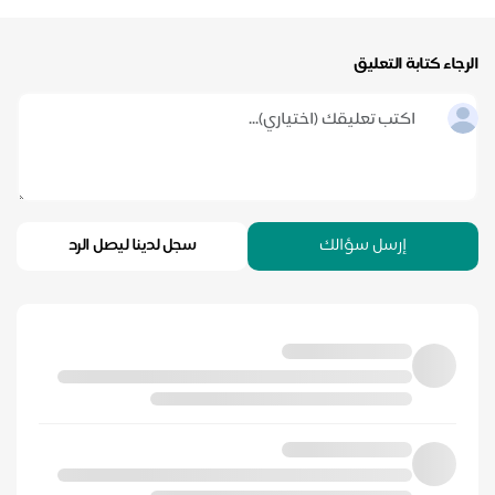
الرجاء كتابة التعليق
إرسل سؤالك
سجل لدينا ليصل الرد