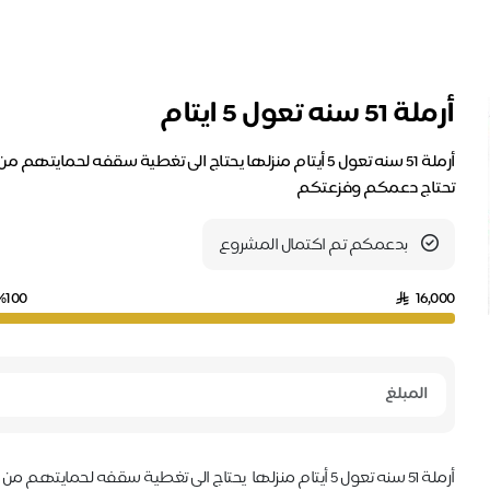
أرملة 51 سنه تعول 5 ايتام
تحتاج دعمكم وفزعتكم
بدعمكم تم اكتمال المشروع
%100
16,000
أرملة 51 سنه تعول 5 أيتام منزلها يحتاج الى تغطية سقفه لحمايتهم من الامطار