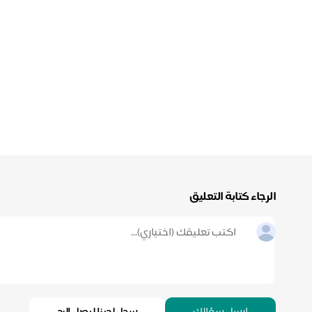
الرجاء كتابة التعليق