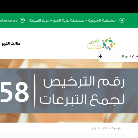
المنطقة الشرقية – محافظة قريه العليا – مركز الرفيعة
fiea.org.sa
حالات التبرع
تبرع سريع
الرئيسية
حالات التبرع