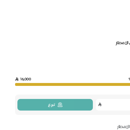
16,000
تبرع