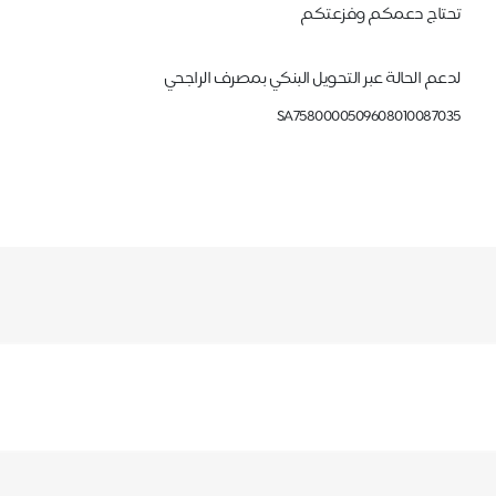
تحتاج دعمكم وفزعتكم
لدعم الحالة عبر التحويل البنكي بمصرف الراجحي
SA7580000509608010087035