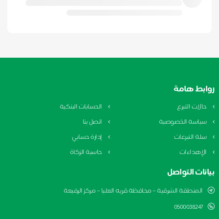
روابط هامة
حالات التبرع
الحسابات البنكية
سياسة الخصوصية
اتصل بنا
سلة التبرعات
إدارة حسابي
الإهداءات
حاسبة الزكاة
بيانات التواصل
المنطقة الشرقية – محافظة قريه العليا – مركز الرفيعة
0500038247