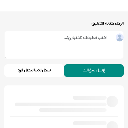
الرجاء كتابة التعليق
إرسل سؤالك
سجل لدينا ليصل الرد