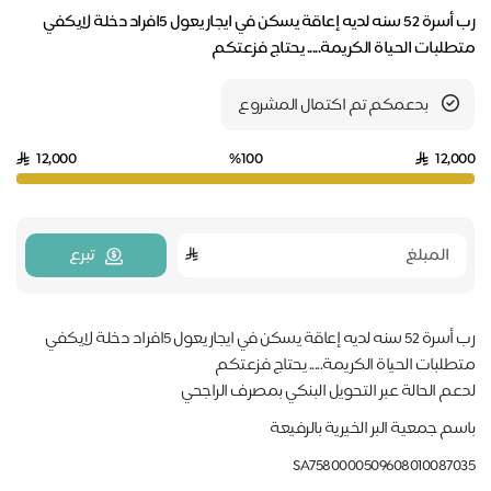
رب أسرة 52 سنه لديه إعاقة يسكن في ايجار يعول 5افراد دخلة لايكفي
متطلبات الحياة الكريمة..... يحتاج فزعتكم
بدعمكم تم اكتمال المشروع
12,000
%100
12,000
تبرع
رب أسرة 52 سنه لديه إعاقة يسكن في ايجار يعول 5افراد دخلة لايكفي
متطلبات الحياة الكريمة..... يحتاج فزعتكم
لدعم الحالة عبر التحويل البنكي بمصرف الراجحي
باسم جمعية البر الخيرية بالرفيعة
SA7580000509608010087035