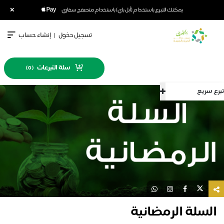
×
يمكنك التبرع باستخدام (أبل باي) باستخدام متصفح سفاري
تسجيل دخول
|
إنشاء حساب
سلة التبرعات
)
0
(
تبرع سريع
السلة الرمضانية