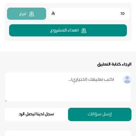
تبرع
اهداء المشروع
الرجاء كتابة التعليق
إرسل سؤالك
سجل لدينا ليصل الرد