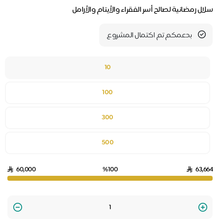
سلال رمضانية لصالح أسر الفقراء والأيتام والأرامل
بدعمكم تم اكتمال المشروع
10
100
300
500
60,000
%100
63,664
Quantity