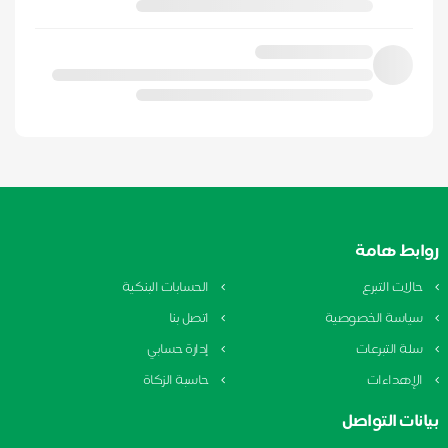
ابط هامة
الات التبرع
الحسابات البنكية
ياسة الخصوصية
اتصل بنا
لة التبرعات
إدارة حسابي
لإهداءات
حاسبة الزكاة
نات التواصل