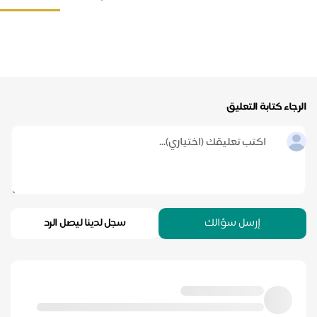
رجاء كتابة التعليق
إرسل سؤالك
سجل لدينا ليصل الرد