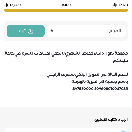
12,000
%100
12,170
تبرع
مطلقة تعول 5 ابناء دخلها الشهري لايكفي احتياجات الاسرة .في حاجة
فزعتكم
لدعم الحالة عبر التحويل البنكي بمصرف الراجحي
باسم جمعية البر الخيرية بالرفيعة
SA7580000 509608010087035
الرجاء كتابة التعليق