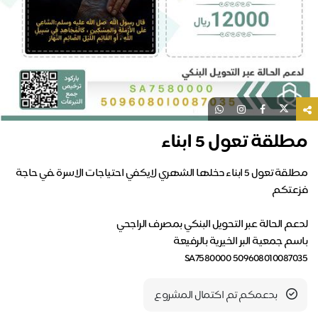
مطلقة تعول 5 ابناء
مطلقة تعول 5 ابناء دخلها الشهري لايكفي احتياجات الاسرة .في حاجة
SA7580000 509608010087035
بدعمكم تم اكتمال المشروع