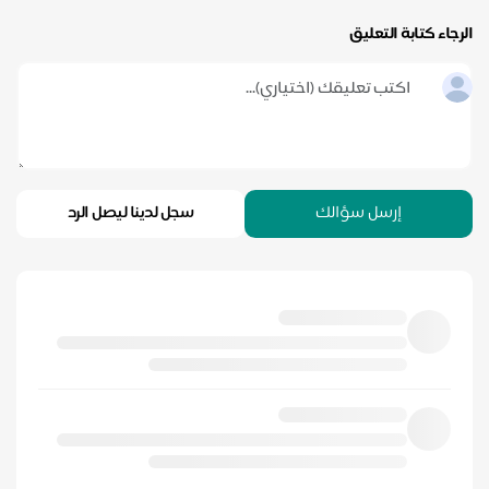
رجاء كتابة التعليق
إرسل سؤالك
سجل لدينا ليصل الرد