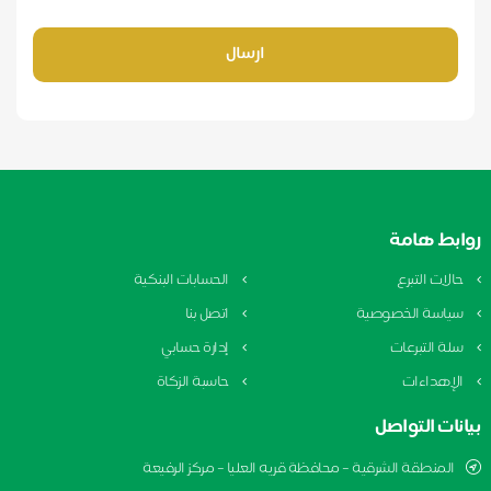
ارسال
ابط هامة
الات التبرع
الحسابات البنكية
ياسة الخصوصية
اتصل بنا
لة التبرعات
إدارة حسابي
لإهداءات
حاسبة الزكاة
نات التواصل
المنطقة الشرقية – محافظة قريه العليا – مركز الرفيعة